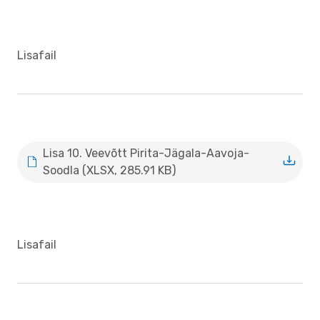
Lisafail
Lisa 10. Veevõtt Pirita-Jägala-Aavoja-
Soodla (XLSX, 285.91 KB)
Lisafail