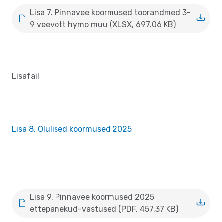
Lisa 7. Pinnavee koormused toorandmed 3-
9 veevott hymo muu (XLSX, 697.06 KB)
Lisafail
Lisa 8. Olulised koormused 2025
Lisa 9. Pinnavee koormused 2025
ettepanekud-vastused (PDF, 457.37 KB)