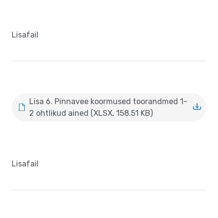
Lisafail
Lisa 6. Pinnavee koormused toorandmed 1-
2 ohtlikud ained (XLSX, 158.51 KB)
Lisafail