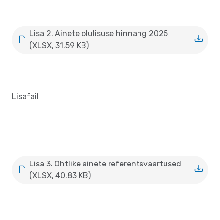
Lisa 2. Ainete olulisuse hinnang 2025
(XLSX, 31.59 KB)
Lisafail
Lisa 3. Ohtlike ainete referentsvaartused
(XLSX, 40.83 KB)