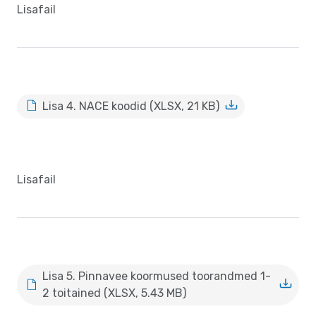
Lisafail
Lisa 4. NACE koodid (XLSX, 21 KB)
Lisafail
Lisa 5. Pinnavee koormused toorandmed 1-
2 toitained (XLSX, 5.43 MB)