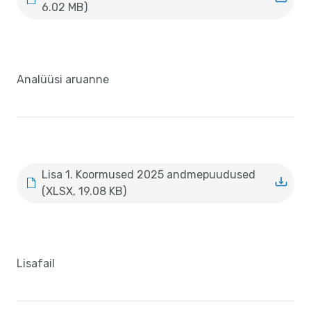
6.02 MB)
Analüüsi aruanne
Lisa 1. Koormused 2025 andmepuudused
(XLSX, 19.08 KB)
Lisafail