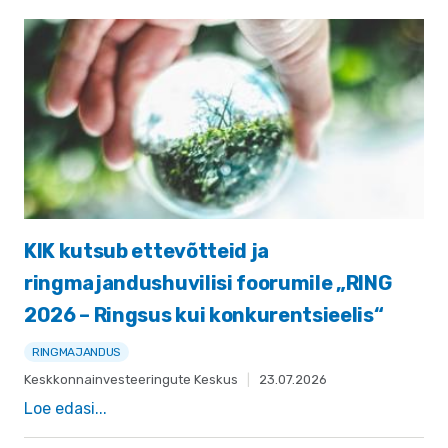
KIK kutsub ettevõtteid ja
ringmajandushuvilisi foorumile „RING
2026 – Ringsus kui konkurentsieelis“
RINGMAJANDUS
Keskkonnainvesteeringute Keskus
|
23.07.2026
Loe edasi...