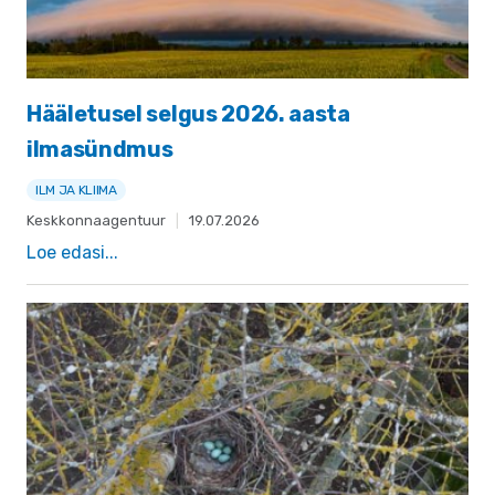
Hääletusel selgus 2026. aasta
ilmasündmus
ILM JA KLIIMA
Keskkonnaagentuur
|
19.07.2026
Loe edasi...