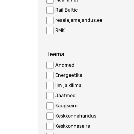
Rail Baltic
reaalajamajandus.ee
RMK
Teema
Andmed
Energeetika
Ilm ja kliima
Jäätmed
Kaugseire
Keskkonnaharidus
Keskkonnaseire