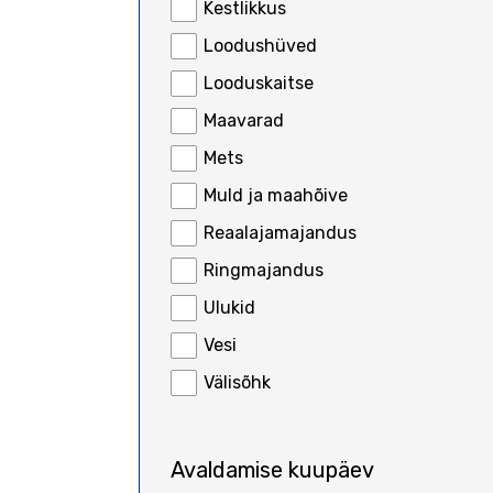
Kestlikkus
Loodushüved
Looduskaitse
Maavarad
Mets
Muld ja maahõive
Reaalajamajandus
Ringmajandus
Ulukid
Vesi
Välisõhk
Avaldamise kuupäev