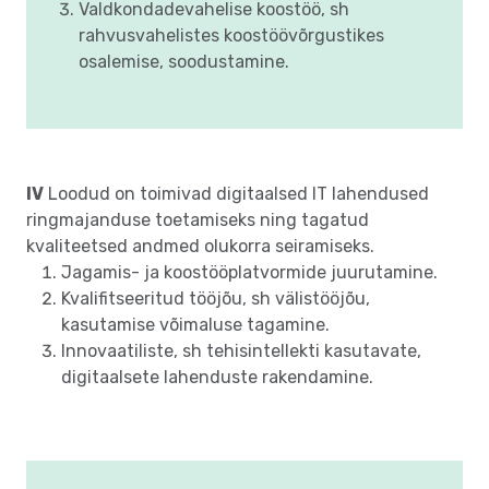
Valdkondadevahelise koostöö, sh
rahvusvahelistes koostöövõrgustikes
osalemise, soodustamine.
IV
Loodud on toimivad digitaalsed IT lahendused
ringmajanduse toetamiseks ning tagatud
kvaliteetsed andmed olukorra seiramiseks.
Jagamis- ja koostööplatvormide juurutamine.
Kvalifitseeritud tööjõu, sh välistööjõu,
kasutamise võimaluse tagamine.
Innovaatiliste, sh tehisintellekti kasutavate,
digitaalsete lahenduste rakendamine.