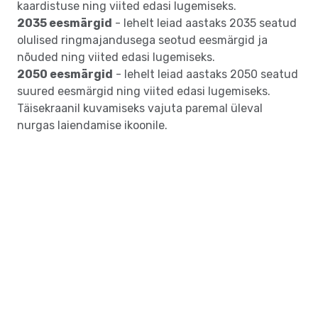
kaardistuse ning viited edasi lugemiseks.
2035 eesmärgid
- lehelt leiad aastaks 2035 seatud
olulised ringmajandusega seotud eesmärgid ja
nõuded ning viited edasi lugemiseks.
2050 eesmärgid
- lehelt leiad aastaks 2050 seatud
suured eesmärgid ning viited edasi lugemiseks.
Täisekraanil kuvamiseks vajuta paremal üleval
nurgas laiendamise ikoonile.