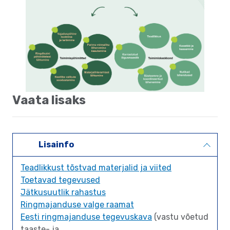
Vaata lisaks
Lisainfo
Teadlikkust tõstvad materjalid ja viited
Toetavad tegevused
Jätkusuutlik rahastus
Ringmajanduse valge raamat
Eesti ringmajanduse tegevuskava
(vastu võetud
taaste- ja