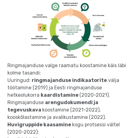
Ringmajanduse valge raamatu koostamine käis läbi
kolme tasandi:
Uuringud:
ringmajanduse indikaatorite
välja
töötamine (2019) ja Eesti ringmajanduse
hetkeolukorra
kaardistamine
(2020-2021).
Ringmajanduse
arengudokumendi ja
tegevuskava
koostamine (2021-2022),
kooskõlastamine ja avalikustamine (2022).
Huvigruppide kaasamine
kogu protsessi vältel
(2020-2022):