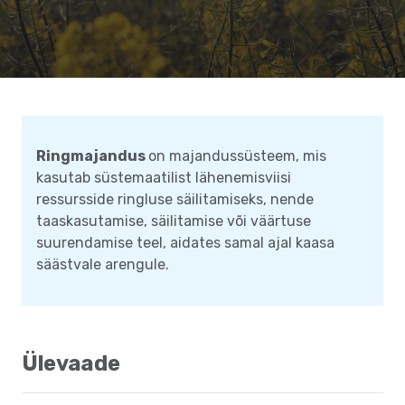
Ringmajandus
on majandussüsteem, mis
kasutab süstemaatilist lähenemisviisi
ressursside ringluse säilitamiseks, nende
taaskasutamise, säilitamise või väärtuse
suurendamise teel, aidates samal ajal kaasa
säästvale arengule.
Ülevaade