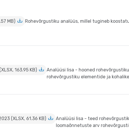
.57 MB)
Rohevõrgustiku analüüs, millel tugineb koostat
(XLSX, 163.95 KB)
Analüüsi lisa - hooned rohevõrgustiku
rohevõrgustiku elementide ja kohalike
 2023 (XLSX, 61.36 KB)
Analüüsi lisa - teed rohevõrgusti
loomaõnnetuste arv rohevõrgustik