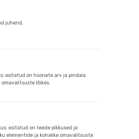
ud juhend.
s: esitatud on hoonete arv ja pindala
 omavalitsuste lõikes.
kus: esitatud on teede pikkused ja
u elementide ja kohalike omavalitsuste