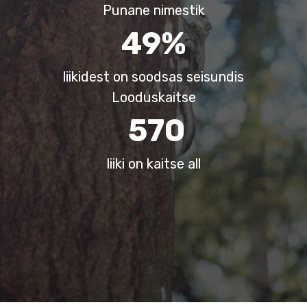
Punane nimestik
49%
liikidest on soodsas seisundis
Looduskaitse
570
liiki on kaitse all