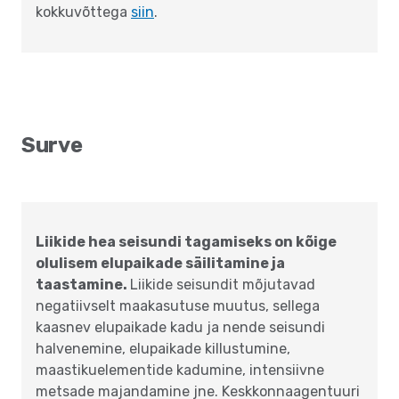
kokkuvõttega
siin
.
Surve
Liikide hea seisundi tagamiseks on kõige
olulisem elupaikade säilitamine ja
taastamine.
Liikide seisundit mõjutavad
negatiivselt maakasutuse muutus, sellega
kaasnev elupaikade kadu ja nende seisundi
halvenemine, elupaikade killustumine,
maastikuelementide kadumine, intensiivne
metsade majandamine jne. Keskkonnaagentuuri