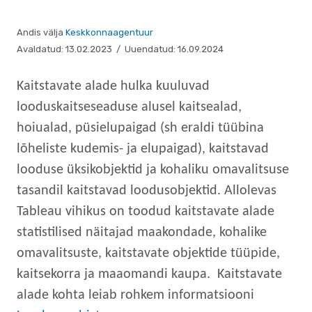
Andis välja
Keskkonnaagentuur
Avaldatud: 13.02.2023 / Uuendatud: 16.09.2024
Kaitstavate alade hulka kuuluvad
looduskaitseseaduse alusel kaitsealad,
hoiualad, püsielupaigad (sh eraldi tüübina
lõheliste kudemis- ja elupaigad), kaitstavad
looduse üksikobjektid ja kohaliku omavalitsuse
tasandil kaitstavad loodusobjektid. Allolevas
Tableau vihikus on toodud kaitstavate alade
statistilised näitajad maakondade, kohalike
omavalitsuste, kaitstavate objektide tüüpide,
kaitsekorra ja maaomandi kaupa. Kaitstavate
alade kohta leiab rohkem informatsiooni