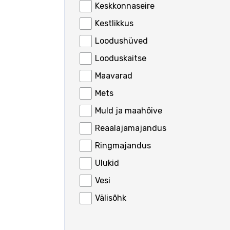
Keskkonnaseire
Kestlikkus
Loodushüved
Looduskaitse
Maavarad
Mets
Muld ja maahõive
Reaalajamajandus
Ringmajandus
Ulukid
Vesi
Välisõhk