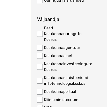
Uuringud ja aruanded
Väljaandja
Eesti
Keskkonnauuringute
Keskus
Keskkonnaagentuur
Keskkonnaamet
Keskkonnainvesteeringute
Keskus
Keskkonnaministeeriumi
infotehnoloogiakeskus
Keskkonnaportaal
Kliimaministeerium