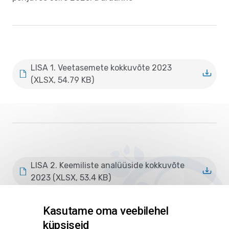
LISA 1. Veetasemete kokkuvõte 2023
(XLSX, 54.79 KB)
LISA 2. Keemiliste analüüside kokkuvõte
2023 (XLSX, 53.4 KB)
Kasutame oma veebilehel
küpsiseid