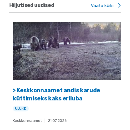
Hiljutised uudised
Vaata kõiki
> Keskkonnaamet andis karude
küttimiseks kaks eriluba
ULUKID
Keskkonnaamet
|
21.07.2026