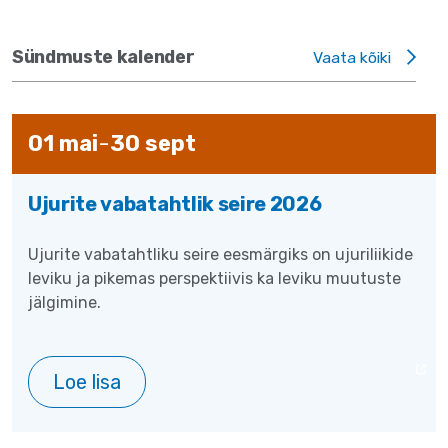
Sündmuste kalender
Vaata kõiki
01
mai
-
30
sept
Ujurite vabatahtlik seire 2026
Ujurite vabatahtliku seire eesmärgiks on ujuriliikide
leviku ja pikemas perspektiivis ka leviku muutuste
jälgimine.
Loe lisa