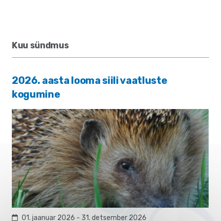
Kuu sündmus
2026. aasta looma siili vaatluste
kogumine
01. jaanuar 2026 - 31. detsember 2026