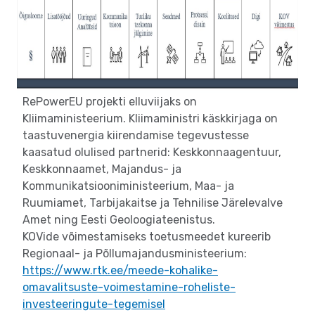
RePowerEU projekti elluviijaks on
Kliimaministeerium. Kliimaministri käskkirjaga on
taastuvenergia kiirendamise tegevustesse
kaasatud olulised partnerid: Keskkonnaagentuur,
Keskkonnaamet, Majandus- ja
Kommunikatsiooniministeerium, Maa- ja
Ruumiamet, Tarbijakaitse ja Tehnilise Järelevalve
Amet ning Eesti Geoloogiateenistus.
KOVide võimestamiseks toetusmeedet kureerib
Regionaal- ja Põllumajandusministeerium:
https://www.rtk.ee/meede-kohalike-
omavalitsuste-voimestamine-roheliste-
investeeringute-tegemisel