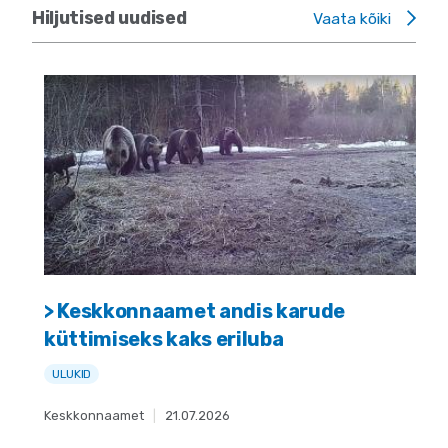
Hiljutised uudised
Vaata kõiki
> Keskkonnaamet andis karude
küttimiseks kaks eriluba
ULUKID
Keskkonnaamet
|
21.07.2026