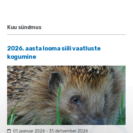
Kuu sündmus
2026. aasta looma siili vaatluste
kogumine
01. jaanuar 2026 - 31. detsember 2026