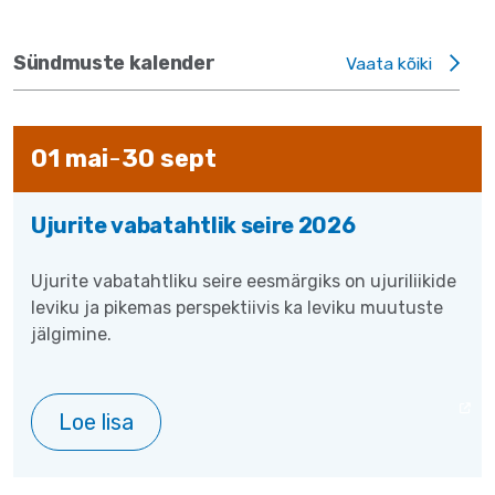
Sündmuste kalender
Vaata kõiki
01
mai
-
30
sept
Ujurite vabatahtlik seire 2026
Ujurite vabatahtliku seire eesmärgiks on ujuriliikide
leviku ja pikemas perspektiivis ka leviku muutuste
jälgimine.
Loe lisa