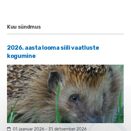
Kuu sündmus
2026. aasta looma siili vaatluste
kogumine
01. jaanuar 2026 - 31. detsember 2026