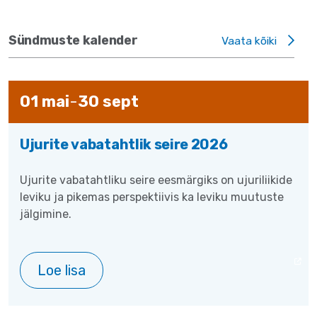
Sündmuste kalender
Vaata kõiki
01
mai
-
30
sept
Ujurite vabatahtlik seire 2026
Ujurite vabatahtliku seire eesmärgiks on ujuriliikide
leviku ja pikemas perspektiivis ka leviku muutuste
jälgimine.
Loe lisa