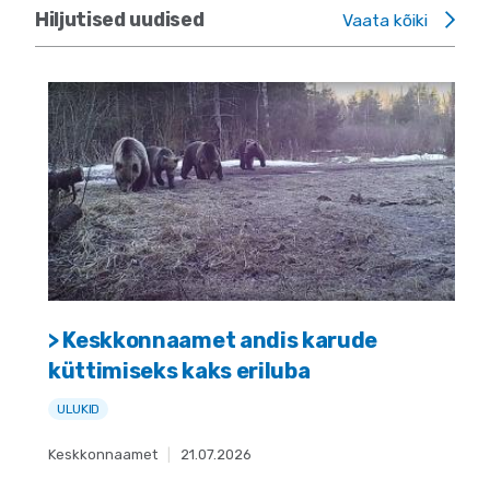
Hiljutised uudised
Vaata kõiki
> Keskkonnaamet andis karude
küttimiseks kaks eriluba
ULUKID
Keskkonnaamet
|
21.07.2026